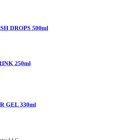
FISH DROPS 500ml
RINK 250ml
ER GEL 330ml