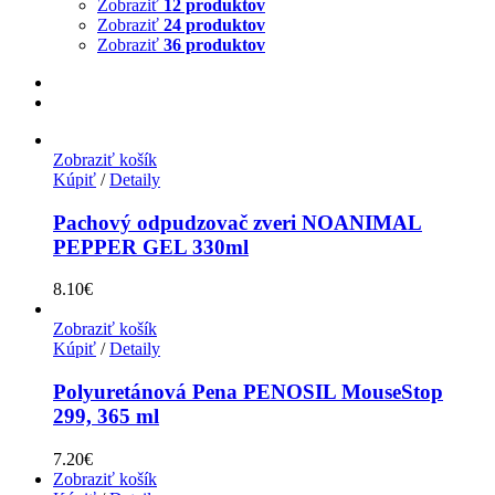
Zobraziť
12 produktov
Zobraziť
24 produktov
Zobraziť
36 produktov
Zobraziť košík
Kúpiť
/
Detaily
Pachový odpudzovač zveri NOANIMAL
PEPPER GEL 330ml
8.10
€
Zobraziť košík
Kúpiť
/
Detaily
Polyuretánová Pena PENOSIL MouseStop
299, 365 ml
7.20
€
Zobraziť košík