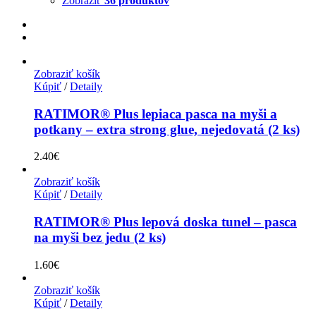
Zobraziť
36 produktov
Zobraziť košík
Kúpiť
/
Detaily
RATIMOR® Plus lepiaca pasca na myši a
potkany – extra strong glue, nejedovatá (2 ks)
2.40
€
Zobraziť košík
Kúpiť
/
Detaily
RATIMOR® Plus lepová doska tunel – pasca
na myši bez jedu (2 ks)
1.60
€
Zobraziť košík
Kúpiť
/
Detaily