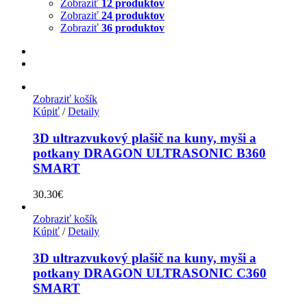
Zobraziť
12 produktov
Zobraziť
24 produktov
Zobraziť
36 produktov
Zobraziť košík
Kúpiť
/
Detaily
3D ultrazvukový plašič na kuny, myši a
potkany DRAGON ULTRASONIC B360
SMART
30.30
€
Zobraziť košík
Kúpiť
/
Detaily
3D ultrazvukový plašič na kuny, myši a
potkany DRAGON ULTRASONIC C360
SMART