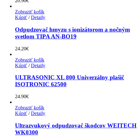
20.90
€
Zobraziť košík
Kúpiť
/
Detaily
Odpudzovač hmyzu s ionizátorom a nočným
svetlom TIPA AN-BO19
24.20
€
Zobraziť košík
Kúpiť
/
Detaily
ULTRASONIC XL 800 Univerzálny plašič
ISOTRONIC 62500
24.90
€
Zobraziť košík
Kúpiť
/
Detaily
Ultrazvukový odpudzovač škodcov WEITECH
WK0300