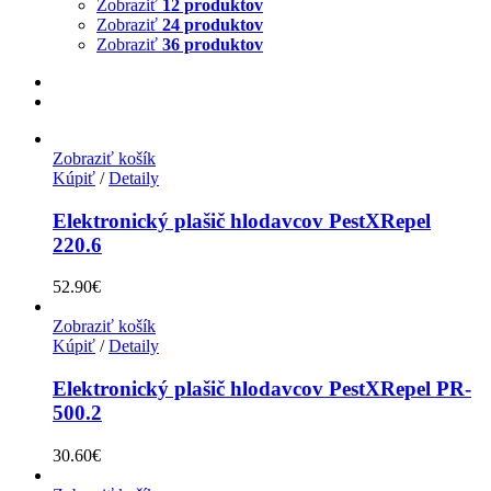
Zobraziť
12 produktov
Zobraziť
24 produktov
Zobraziť
36 produktov
Zobraziť košík
Kúpiť
/
Detaily
Elektronický plašič hlodavcov PestXRepel
220.6
52.90
€
Zobraziť košík
Kúpiť
/
Detaily
Elektronický plašič hlodavcov PestXRepel PR-
500.2
30.60
€