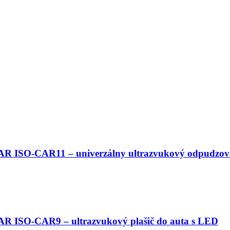
 ISO-CAR11 – univerzálny ultrazvukový odpudzov
ISO-CAR9 – ultrazvukový plašič do auta s LED