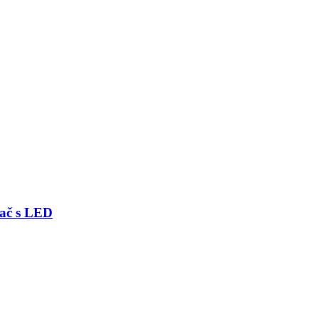
ač s LED