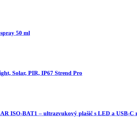
spray 50 ml
ght, Solar, PIR, IP67 Strend Pro
R ISO-BAT1 – ultrazvukový plašič s LED a USB-C 