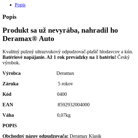
Popis
Popis
Produkt sa už nevyrába, nahradil ho
Deramax® Auto
Kvalitný pulzný ultrazvukový odpudzovač-plašič hlodavcov a kún.
Batériové napájanie. Až 1 rok prevádzky na 1 batériu!
Český
výrobok.
Výrobca
Deramax
Záruka
5 rokov
Kód
0400
EAN
8592932004000
Váha
0,07kg
POPIS
Obchodný názov odpudzovača:
Deramax Klasik