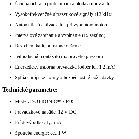
Účinná ochrana proti kunám a hlodavcom v aute
Vysokofrekvenčné ultrazvukové signály (12 kHz)
Automatická aktivácia len pri vypnutom motore
Intervalové zapínanie a vypínanie (15 sekúnd)
Bez chemikálií, humánne riešenie
Jednoduchá montáž do motorového priestoru
Energeticky úsporná prevádzka (odber len 1,2 mA)
Spĺňa európske normy a bezpečnostné požiadavky
Technické parametre:
Model: ISOTRONIC® 78405
Prevádzkové napätie: 12 V DC
Prúdový odber: 1,2 mA
Spotreba energie: cca 1 W