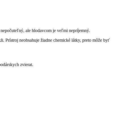
 nepočuteľný, ale hlodavcom je veľmi nepríjemný.
i. Prístroj neobsahuje žiadne chemické látky, preto môže byť
odárskych zvierat.