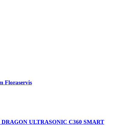
Floraservis
otkany DRAGON ULTRASONIC C360 SMART